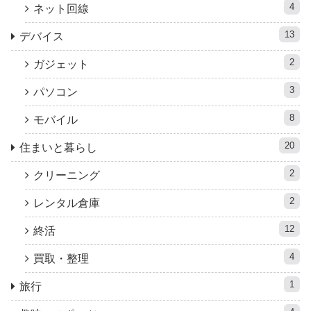
4
ネット回線
13
デバイス
2
ガジェット
3
パソコン
8
モバイル
20
住まいと暮らし
2
クリーニング
2
レンタル倉庫
12
終活
4
買取・整理
1
旅行