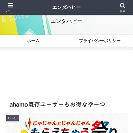
終わりよければすべて幸 なかなか解決できません
エンダハピー
メニュー
検索
エンダハピー
ホーム
プライバシーポリシー
ahamo既存ユーザーもお得なやーつ
モバイル