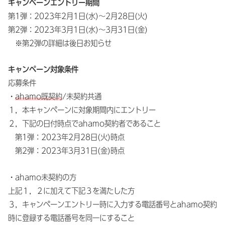
キャンペーンエントリー期間
第1弾：2023年2月1日(水)〜2月28日(火)
第2弾：2023年3月1日(水)〜3月31日(金)
※第2弾の詳細は後日お知らせ
キャンペーン対象条件
応募条件
・
ahamo既契約
/未契約共通
１，本キャンペーンに対象期間内にエントリー
２，下記の日付時点でahamo契約者であること
第1弾：2023年2月28日(火)時点
第2弾：2023年3月31日(金)時点
・ahamo未契約の方
上記１，２に加えて下記３を満たした方
３，キャンペーンエントリー時に入力する電話番号とahamo契約
時に登録する電話番号を同一にすること