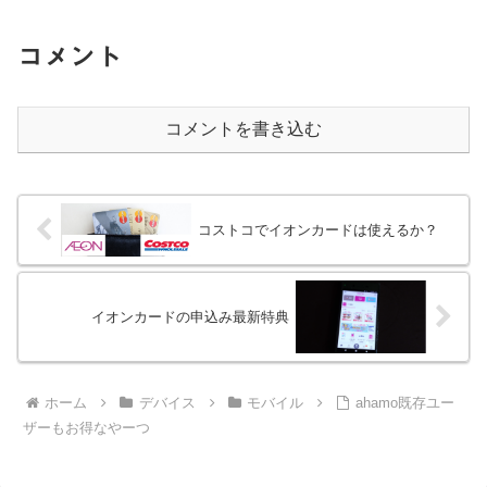
コメント
コメントを書き込む
コストコでイオンカードは使えるか？
イオンカードの申込み最新特典
ホーム
デバイス
モバイル
ahamo既存ユー
ザーもお得なやーつ