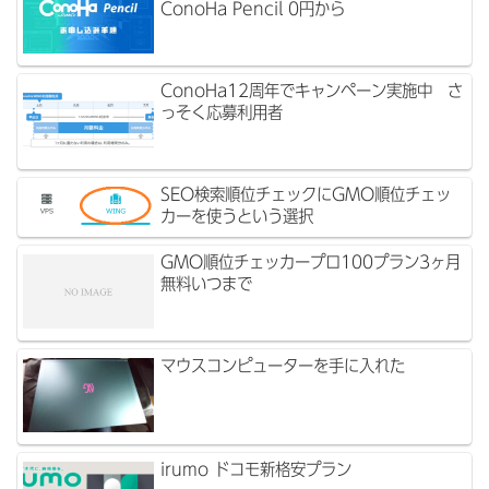
ConoHa Pencil 0円から
ConoHa12周年でキャンペーン実施中 さ
っそく応募利用者
SEO検索順位チェックにGMO順位チェッ
カーを使うという選択
GMO順位チェッカープロ100プラン3ヶ月
無料いつまで
マウスコンピューターを手に入れた
irumo ドコモ新格安プラン