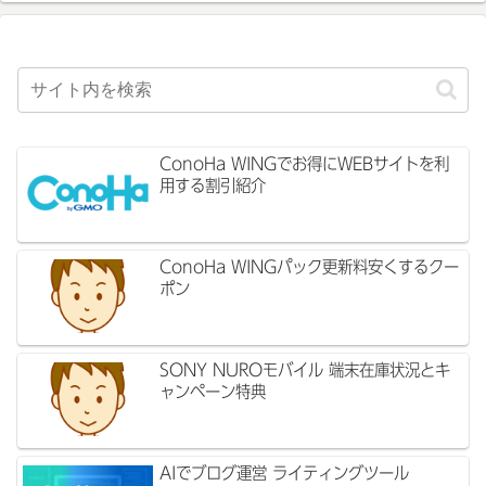
ConoHa WINGでお得にWEBサイトを利
用する割引紹介
ConoHa WINGパック更新料安くするクー
ポン
SONY NUROモバイル 端末在庫状況とキ
ャンペーン特典
AIでブログ運営 ライティングツール