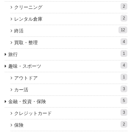
2
クリーニング
2
レンタル倉庫
12
終活
4
買取・整理
1
旅行
4
趣味・スポーツ
1
アウトドア
3
カー活
5
金融・投資・保険
3
クレジットカード
2
保険