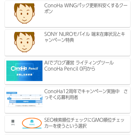
ConoHa WINGパック更新料安くするクー
ポン
SONY NUROモバイル 端末在庫状況とキ
ャンペーン特典
AIでブログ運営 ライティングツール
ConoHa Pencil 0円から
ConoHa12周年でキャンペーン実施中 さ
っそく応募利用者
SEO検索順位チェックにGMO順位チェッ
カーを使うという選択