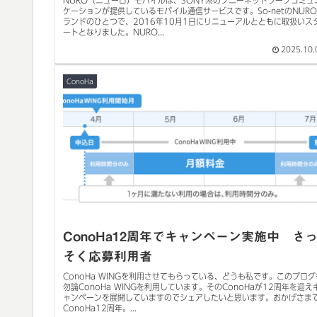
ケーションが提供しているモバイル通信サービスです。So-netのNUR
ランドのひとつで、2016年10月1日にリニューアルとともに取扱いス
ートとなりました。NURO...
2025.10.
ConoHa
ConoHa12周年でキャンペーン実施中 さ
そく応募利用者
ConoHa WINGを利用させてもらっている、どうも私です。このブログ
勿論ConoHa WINGを利用しています。そのConoHaが12周年を迎え
ャンペーンを展開していますのでシェアしたいと思います。おかげさま
ConoHa12周年。...