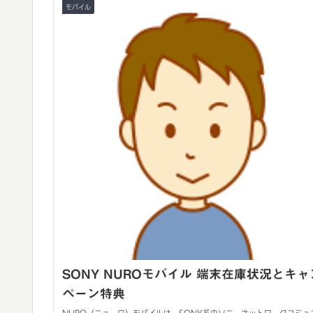
モバイル
SONY NUROモバイル 端末在庫状況とキャ
ペーン特典
NURO（ニューロ）モバイルは、SONY系のソニーネットワークコミュ