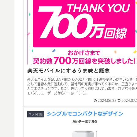
楽天モバイルにするうま味と懸念
楽天モバイルが600万回線から700万回線に！進捗度合いが早いです。
たして回線本数に連動して、基地局の充実が伴ってくるのか、正直ちょ
とクエスチョンです。ただ、思いっきり期待はしています。なぜなら楽
モバイルユーザーだから(｀･ω･´)（...
2024.06.25
2024.07.
ネット回線