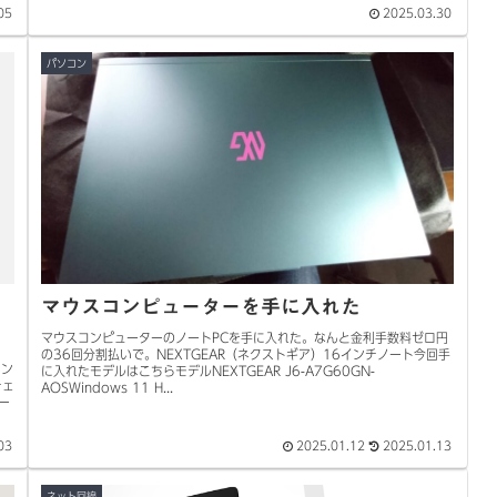
05
2025.03.30
パソコン
マウスコンピューターを手に入れた
マウスコンピューターのノートPCを手に入れた。なんと金利手数料ゼロ円
の36回分割払いで。NEXTGEAR（ネクストギア）16インチノート今回手
ラン
に入れたモデルはこちらモデルNEXTGEAR J6-A7G60GN-
チェ
AOSWindows 11 H...
ー
03
2025.01.12
2025.01.13
ネット回線