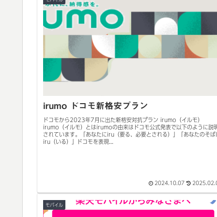
irumo ドコモ新格安プラン
ドコモから2023年7月に出た新格安対抗プラン irumo（イルモ）
irumo（イルモ）とはirumoの由来はドコモ公式発表で以下のように説
されています。「あなたにiru（要る、必要とされる）」「あなたのそば
iru（いる）」ドコモを表現...
2024.10.07
2025.02.
モバイル