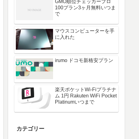
GMO順位チェッカープロ
100プラン3ヶ月無料いつま
で
マウスコンピューターを手
に入れた
irumo ドコモ新格安プラン
楽天ポケットWi-Fiプラチナ
ム 1円 Rakuten WiFi Pocket
Platinumいつまで
カテゴリー