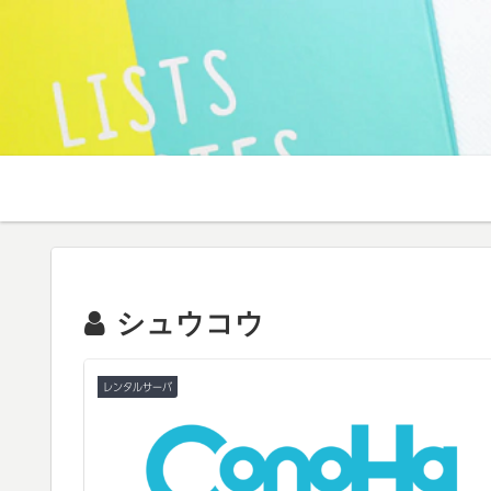
シュウコウ
レンタルサーバ