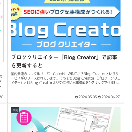
ブログクリエイター「Blog Creator」で記事
を更新すると
国内最速のレンタルサーバーConoHa WINGからBlog Creatorというサ
果
ービスがリリースされています。そもそもBlog Creator（ブログ・クリエ
っ
イター）とはBlog CreatorはSEOに強い記事構成を1クリックで作成し...
天
30
2024.05.05
2024.06.27
保険