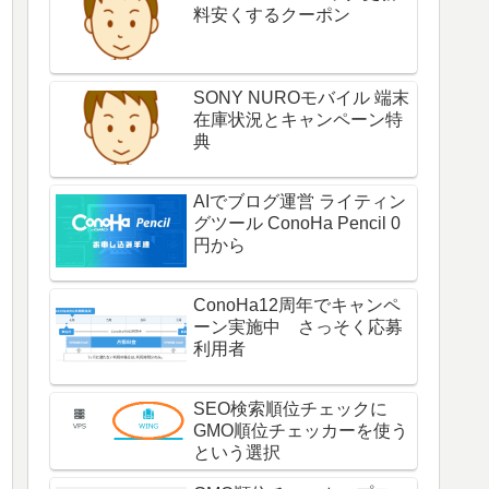
料安くするクーポン
SONY NUROモバイル 端末
在庫状況とキャンペーン特
典
AIでブログ運営 ライティン
グツール ConoHa Pencil 0
円から
ConoHa12周年でキャンペ
ーン実施中 さっそく応募
利用者
SEO検索順位チェックに
GMO順位チェッカーを使う
という選択