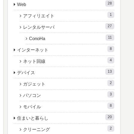
28
Web
1
アフィリエイト
27
レンタルサーバ
11
ConoHa
8
インターネット
4
ネット回線
13
デバイス
2
ガジェット
3
パソコン
8
モバイル
20
住まいと暮らし
2
クリーニング