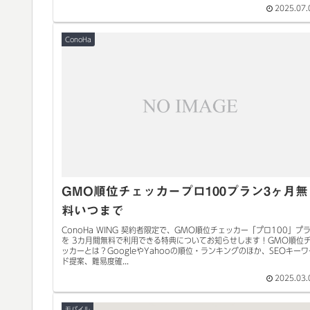
2025.07.
ConoHa
GMO順位チェッカープロ100プラン3ヶ月無
料いつまで
ConoHa WING 契約者限定で、GMO順位チェッカー「プロ100」プ
を 3カ月間無料で利用できる特典についてお知らせします！GMO順位
ッカーとは？GoogleやYahooの順位・ランキングのほか、SEOキーワ
ド提案、難易度確...
2025.03.
モバイル