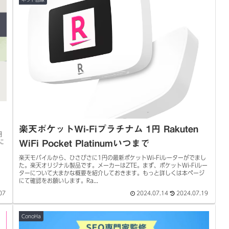
楽天ポケットWi-Fiプラチナム 1円 Rakuten
明
に
WiFi Pocket Platinumいつまで
楽天モバイルから、ひさびさに1円の最新ポケットWi-Fiルーターがでまし
た。楽天オリジナル製品です。メーカーはZTE。まず、ポケットWi-Fiルー
ターについて大まかな概要を紹介しておきます。もっと詳しくは本ページ
にて確認をお願いします。Ra...
07
2024.07.14
2024.07.19
ConoHa