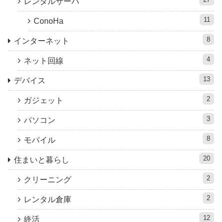
レンタルサーバ
11
ConoHa
8
インターネット
4
ネット回線
13
デバイス
2
ガジェット
3
パソコン
8
モバイル
20
住まいと暮らし
2
クリーニング
2
レンタル倉庫
12
終活