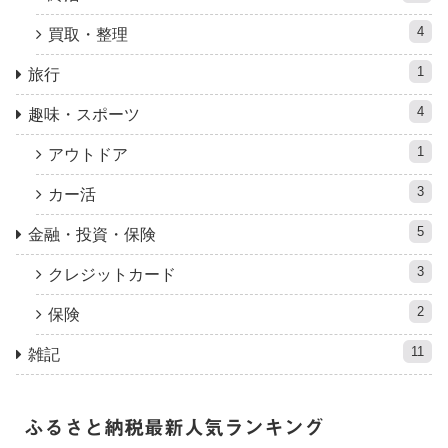
4
買取・整理
1
旅行
4
趣味・スポーツ
1
アウトドア
3
カー活
5
金融・投資・保険
3
クレジットカード
2
保険
11
雑記
ふるさと納税最新人気ランキング