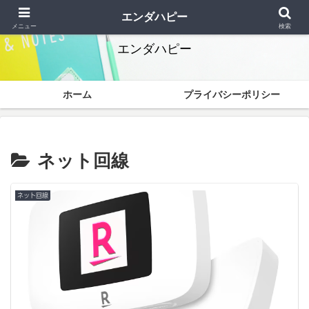
終わりよければすべて幸 なかなか解決できません
エンダハピー
メニュー
検索
エンダハピー
ホーム
プライバシーポリシー
ネット回線
ネット回線