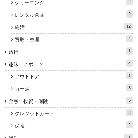
2
クリーニング
2
レンタル倉庫
12
終活
4
買取・整理
1
旅行
4
趣味・スポーツ
1
アウトドア
3
カー活
5
金融・投資・保険
3
クレジットカード
2
保険
11