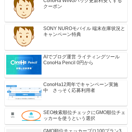
ConoHa WINGパック更新料安くする
クーポン
SONY NUROモバイル 端末在庫状況と
キャンペーン特典
AIでブログ運営 ライティングツール
ConoHa Pencil 0円から
ConoHa12周年でキャンペーン実施
中 さっそく応募利用者
SEO検索順位チェックにGMO順位チェ
ッカーを使うという選択
GMO順位チェッカープロ100プラン3