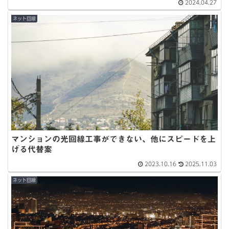
2024.04.27
ネット回線
マンションの光回線工事ができない、他にスピードを上
げる代替案
2023.10.16
2025.11.03
ネット回線